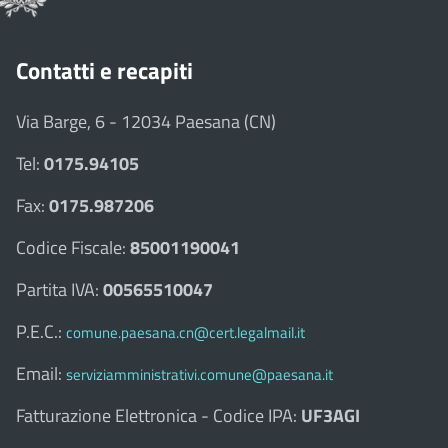
Contatti e recapiti
Via Barge, 6 - 12034 Paesana (CN)
Tel:
0175.94105
Fax:
0175.987206
Codice Fiscale:
85001190041
Partita IVA:
00565510047
P.E.C.:
comune.paesana.cn@cert.legalmail.it
Email:
serviziamministrativi.comune@paesana.it
Fatturazione Elettronica - Codice IPA:
UF3AGI