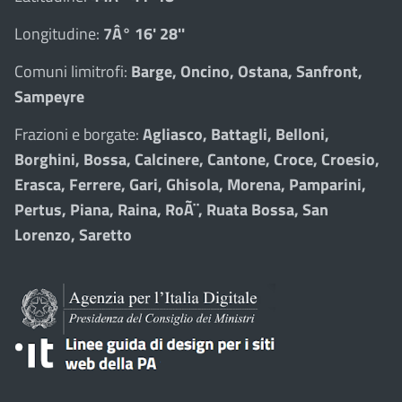
Longitudine:
7Â° 16' 28''
Comuni limitrofi:
Barge, Oncino, Ostana, Sanfront,
Sampeyre
Frazioni e borgate:
Agliasco, Battagli, Belloni,
Borghini, Bossa, Calcinere, Cantone, Croce, Croesio,
Erasca, Ferrere, Gari, Ghisola, Morena, Pamparini,
Pertus, Piana, Raina, RoÃ¨, Ruata Bossa, San
Lorenzo, Saretto