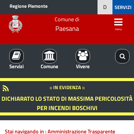
Regione Piemonte
D
SERVIZI
Comune di
Paesana
menu
Servizi
Comune
Vivere
:: IN EVIDENZA ::
DICHIARATO LO STATO DI MASSIMA PERICOLOSITÀ
PER INCENDI BOSCHIVI
Stai navigando in :
Amministrazione Trasparente