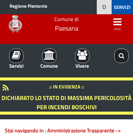
Regione Piemonte
D
SERVIZI
Comune di
Paesana
menu
Servizi
Comune
Vivere
:: IN EVIDENZA ::
DICHIARATO LO STATO DI MASSIMA PERICOLOSITÀ
PER INCENDI BOSCHIVI
Stai navigando in :
Amministrazione Trasparente ->