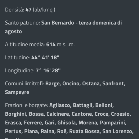
Densità:
47
(ab/kmq.)
Santo patrono:
San Bernardo - terza domenica di
agosto
Altitudine media:
614
m.s.l.m.
Latitudine:
44° 41' 18''
Longitudine:
7° 16' 28''
Comuni limitrofi:
Barge, Oncino, Ostana, Sanfront,
Sampeyre
Frazioni e borgate:
Agliasco, Battagli, Belloni,
Borghini, Bossa, Calcinere, Cantone, Croce, Croesio,
Erasca, Ferrere, Gari, Ghisola, Morena, Pamparini,
Pertus, Piana, Raina, Roè, Ruata Bossa, San Lorenzo,