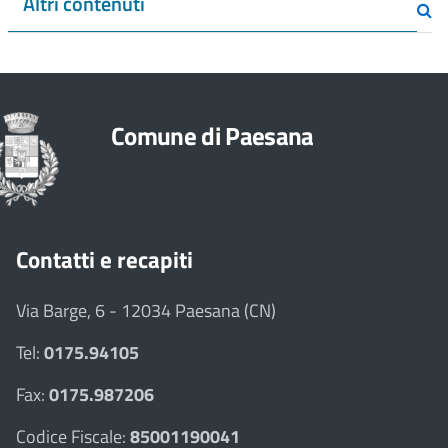
Altri contenuti
Comune di Paesana
Contatti e recapiti
Via Barge, 6 - 12034 Paesana (CN)
Tel:
0175.94105
Fax:
0175.987206
Codice Fiscale:
85001190041