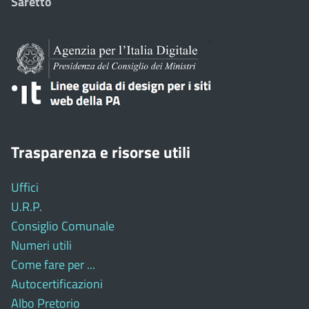
Saretto
Trasparenza e risorse utili
Uffici
U.R.P.
Consiglio Comunale
Numeri utili
Come fare per ...
Autocertificazioni
Albo Pretorio