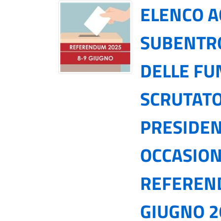
ELENCO A
SUBENTRO
DELLE FU
SCRUTATO
PRESIDEN
OCCASION
REFEREND
GIUGNO 2