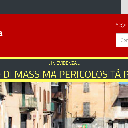
Segui
a
:: IN EVIDENZA ::
 DI MASSIMA PERICOLOSITÀ 