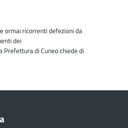
lle ormai ricorrenti defezioni da
enti dei
la Prefettura di Cuneo chiede di
a