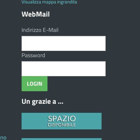
Visualizza mappa ingrandita
WebMail
Indirizzo E-Mail
Password
Un grazie a ...
ano