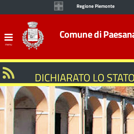
Regione Piemonte
Comune di Paesan
menu
DICHIARATO LO STATO