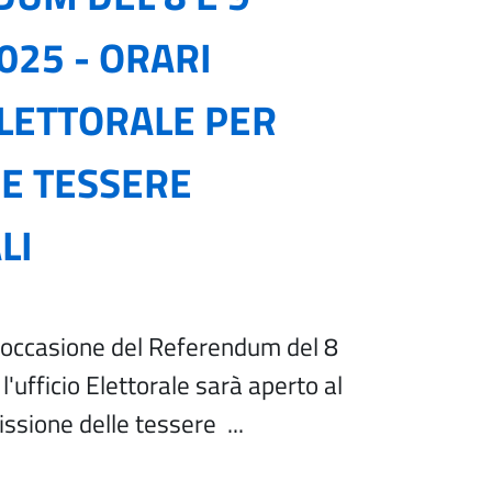
025 - ORARI
ELETTORALE PER
E TESSERE
LI
n occasione del Referendum del 8
l'ufficio Elettorale sarà aperto al
issione delle tessere ...