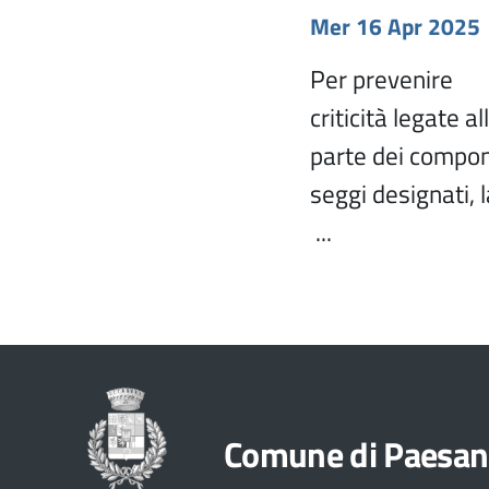
Mer 16 Apr 2025
Per prevenire
criticità legate a
parte dei compon
seggi designati, 
...
Comune di Paesan