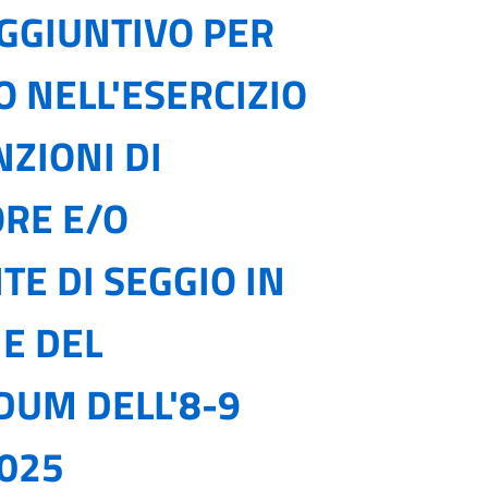
GGIUNTIVO PER
 NELL'ESERCIZIO
NZIONI DI
RE E/O
TE DI SEGGIO IN
E DEL
UM DELL'8-9
025