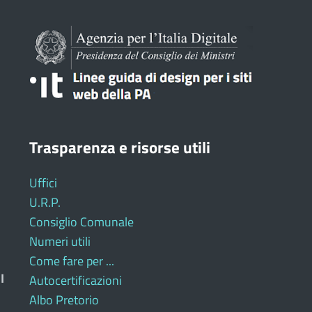
Trasparenza e risorse utili
Uffici
U.R.P.
Consiglio Comunale
Numeri utili
Come fare per ...
I
Autocertificazioni
Albo Pretorio