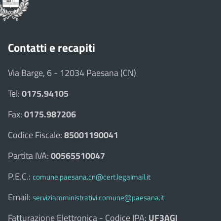
Contatti e recapiti
Via Barge, 6 - 12034 Paesana (CN)
Tel:
0175.94105
Fax:
0175.987206
Codice Fiscale:
85001190041
Partita IVA:
00565510047
P.E.C.:
comune.paesana.cn@cert.legalmail.it
Email:
serviziamministrativi.comune@paesana.it
Fatturazione Elettronica - Codice IPA:
UF3AGI