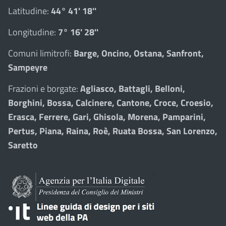
Latitudine:
44° 41' 18''
Longitudine:
7° 16' 28''
Comuni limitrofi:
Barge, Oncino, Ostana, Sanfront,
Sampeyre
Frazioni e borgate:
Agliasco, Battagli, Belloni,
Borghini, Bossa, Calcinere, Cantone, Croce, Croesio,
Erasca, Ferrere, Gari, Ghisola, Morena, Pamparini,
Pertus, Piana, Raina, Roè, Ruata Bossa, San Lorenzo,
Saretto