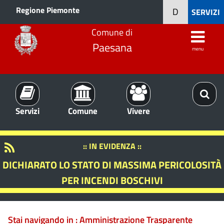
Regione Piemonte
D
SERVIZI
Comune di
Paesana
menu
Servizi
Comune
Vivere
:: IN EVIDENZA ::
DICHIARATO LO STATO DI MASSIMA PERICOLOSITÀ
PER INCENDI BOSCHIVI
Stai navigando in :
Amministrazione Trasparente