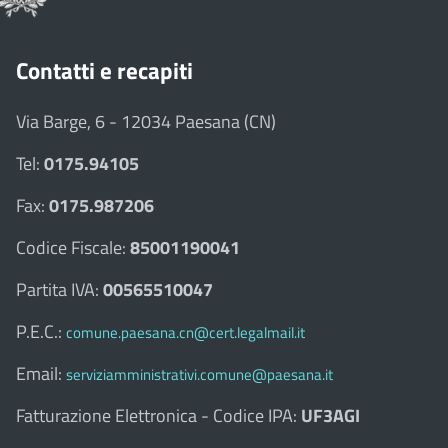
Contatti e recapiti
Via Barge, 6 - 12034 Paesana (CN)
Tel:
0175.94105
Fax:
0175.987206
Codice Fiscale:
85001190041
Partita IVA:
00565510047
P.E.C.:
comune.paesana.cn@cert.legalmail.it
Email:
serviziamministrativi.comune@paesana.it
Fatturazione Elettronica - Codice IPA:
UF3AGI