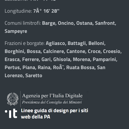
Longitudine:
7Â° 16' 28''
Comuni limitrofi:
Barge, Oncino, Ostana, Sanfront,
Sampeyre
Frazioni e borgate:
Agliasco, Battagli, Belloni,
Borghini, Bossa, Calcinere, Cantone, Croce, Croesio,
Erasca, Ferrere, Gari, Ghisola, Morena, Pamparini,
Pertus, Piana, Raina, RoÃ¨, Ruata Bossa, San
Lorenzo, Saretto