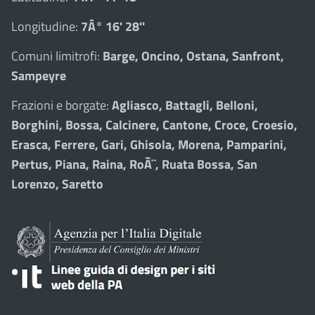
Longitudine:
7Â° 16' 28''
Comuni limitrofi:
Barge, Oncino, Ostana, Sanfront,
Sampeyre
Frazioni e borgate:
Agliasco, Battagli, Belloni,
Borghini, Bossa, Calcinere, Cantone, Croce, Croesio,
Erasca, Ferrere, Gari, Ghisola, Morena, Pamparini,
Pertus, Piana, Raina, RoÃ¨, Ruata Bossa, San
Lorenzo, Saretto