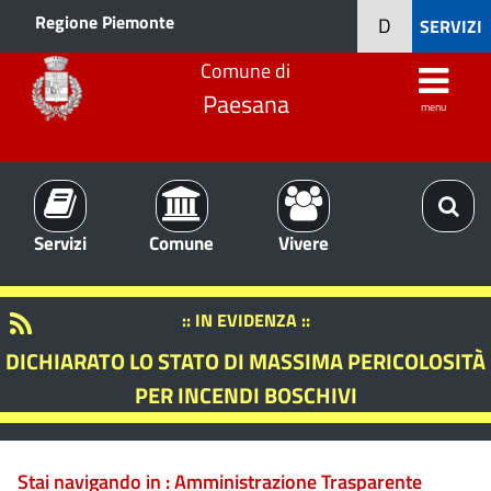
Regione Piemonte
D
SERVIZI
Comune di
Paesana
menu
Servizi
Comune
Vivere
:: IN EVIDENZA ::
DICHIARATO LO STATO DI MASSIMA PERICOLOSITÀ
PER INCENDI BOSCHIVI
Stai navigando in :
Amministrazione Trasparente