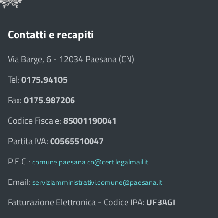
Contatti e recapiti
Via Barge, 6 - 12034 Paesana (CN)
Tel:
0175.94105
Fax:
0175.987206
Codice Fiscale:
85001190041
Partita IVA:
00565510047
P.E.C.:
comune.paesana.cn@cert.legalmail.it
Email:
serviziamministrativi.comune@paesana.it
Fatturazione Elettronica - Codice IPA:
UF3AGI