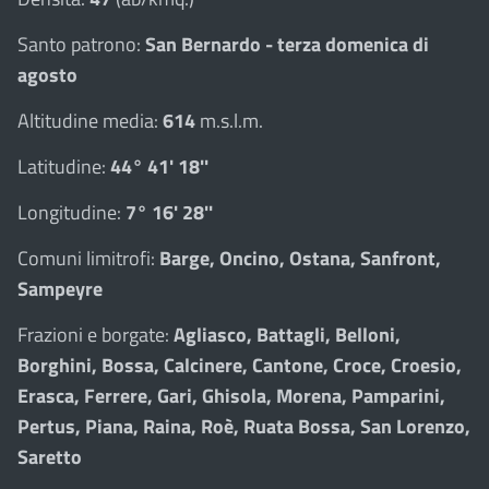
Santo patrono:
San Bernardo - terza domenica di
agosto
Altitudine media:
614
m.s.l.m.
Latitudine:
44° 41' 18''
Longitudine:
7° 16' 28''
Comuni limitrofi:
Barge, Oncino, Ostana, Sanfront,
Sampeyre
Frazioni e borgate:
Agliasco, Battagli, Belloni,
Borghini, Bossa, Calcinere, Cantone, Croce, Croesio,
Erasca, Ferrere, Gari, Ghisola, Morena, Pamparini,
Pertus, Piana, Raina, Roè, Ruata Bossa, San Lorenzo,
Saretto