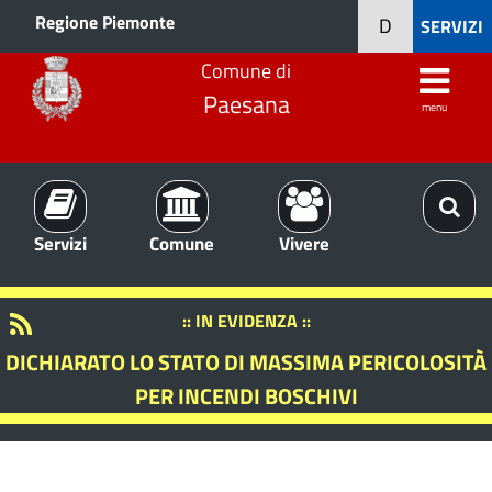
Regione Piemonte
D
SERVIZI
Comune di
Paesana
menu
Servizi
Comune
Vivere
:: IN EVIDENZA ::
DICHIARATO LO STATO DI MASSIMA PERICOLOSITÀ
PER INCENDI BOSCHIVI