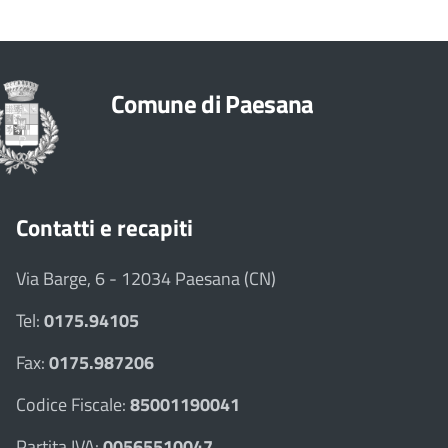
Comune di Paesana
Contatti e recapiti
Via Barge, 6 - 12034 Paesana (CN)
Tel:
0175.94105
Fax:
0175.987206
Codice Fiscale:
85001190041
Partita IVA:
00565510047