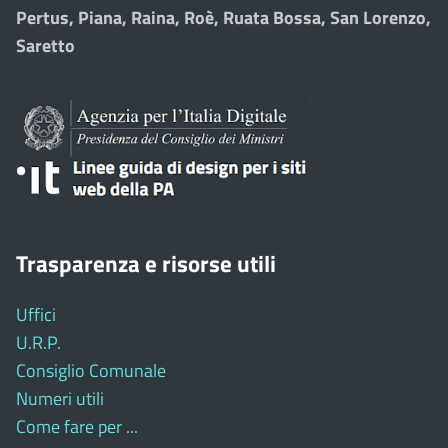
Pertus, Piana, Raina, Roè, Ruata Bossa, San Lorenzo,
Saretto
Trasparenza e risorse utili
Uffici
U.R.P.
Consiglio Comunale
Numeri utili
Come fare per ...