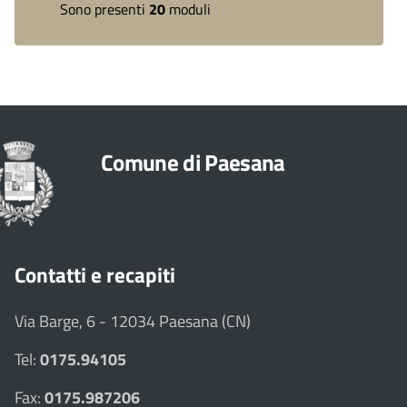
Sono presenti
20
moduli
Comune di Paesana
Contatti e recapiti
Via Barge, 6 - 12034 Paesana (CN)
Tel:
0175.94105
Fax:
0175.987206