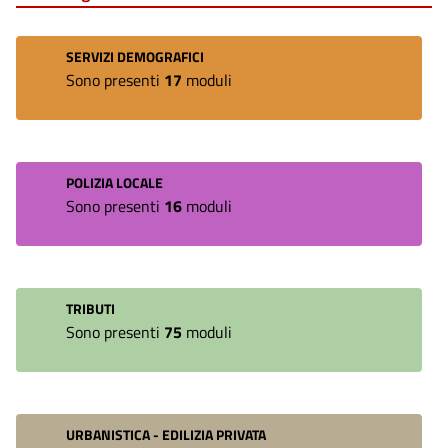
SERVIZI DEMOGRAFICI
Sono presenti
17
moduli
POLIZIA LOCALE
Sono presenti
16
moduli
TRIBUTI
Sono presenti
75
moduli
URBANISTICA - EDILIZIA PRIVATA