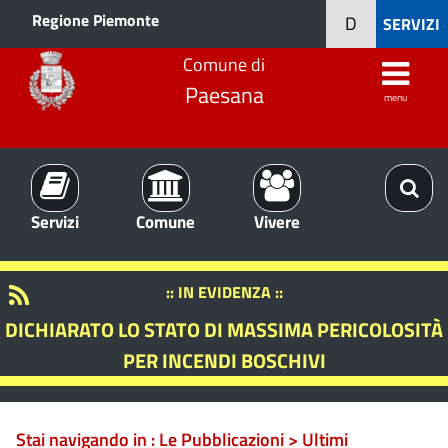
Regione Piemonte
D
SERVIZI
Comune di
Paesana
menu
Servizi
Comune
Vivere
:: IN EVIDENZA ::
DICHIARATO LO STATO DI MASSIMA PERICOLOSITÀ
PER INCENDI BOSCHIVI
Stai navigando in :
Le Pubblicazioni > Ultimi