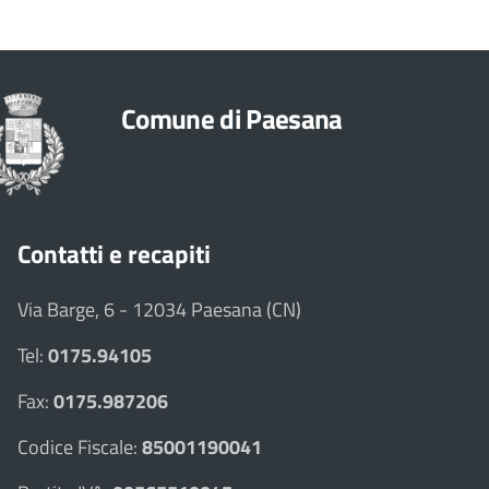
Comune di Paesana
Contatti e recapiti
Via Barge, 6 - 12034 Paesana (CN)
Tel:
0175.94105
Fax:
0175.987206
Codice Fiscale:
85001190041