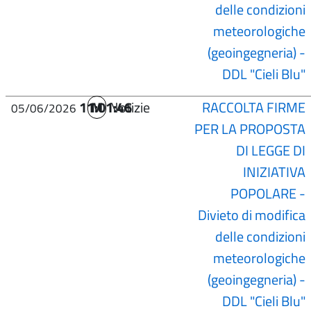
delle condizioni
meteorologiche
(geoingegneria) -
DDL "Cieli Blu"
11:01:46
M
Notizie
RACCOLTA FIRME
05/06/2026
PER LA PROPOSTA
DI LEGGE DI
INIZIATIVA
POPOLARE -
Divieto di modifica
delle condizioni
meteorologiche
(geoingegneria) -
DDL "Cieli Blu"