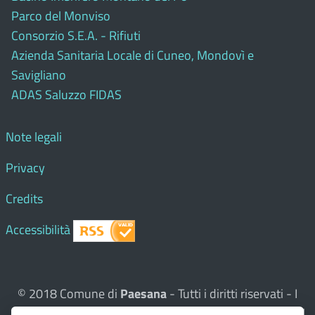
Parco del Monviso
Consorzio S.E.A. - Rifiuti
Azienda Sanitaria Locale di Cuneo, Mondovì e
Savigliano
ADAS Saluzzo FIDAS
Note legali
Privacy
Credits
Accessibilità
© 2018 Comune di
Paesana
- Tutti i diritti riservati - I
contenuti del sito, testi e immagini sono di proprietà del