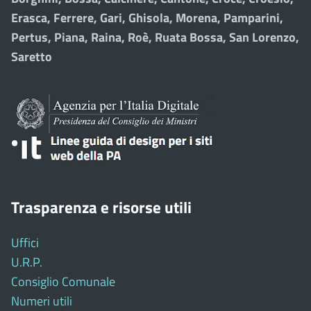
Erasca, Ferrere, Gari, Ghisola, Morena, Pamparini,
Pertus, Piana, Raina, Roè, Ruata Bossa, San Lorenzo,
Saretto
Trasparenza e risorse utili
Uffici
U.R.P.
Consiglio Comunale
Numeri utili