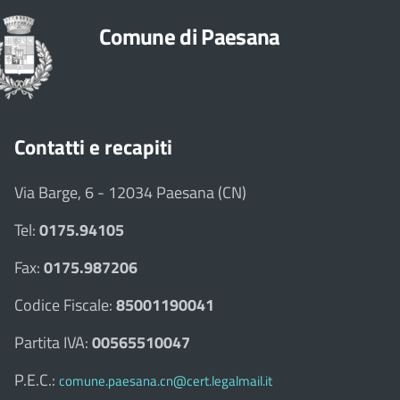
Comune di Paesana
Contatti e recapiti
Via Barge, 6 - 12034 Paesana (CN)
Tel:
0175.94105
Fax:
0175.987206
Codice Fiscale:
85001190041
Partita IVA:
00565510047
P.E.C.:
comune.paesana.cn@cert.legalmail.it