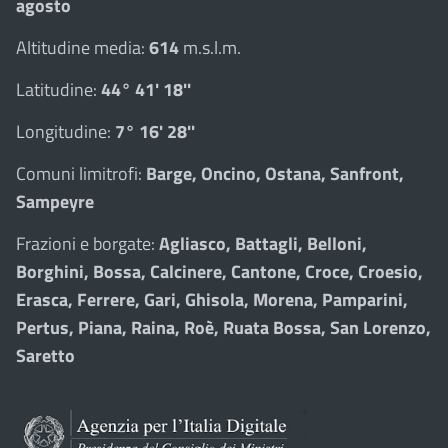
agosto
Altitudine media:
614
m.s.l.m.
Latitudine:
44° 41' 18''
Longitudine:
7° 16' 28''
Comuni limitrofi:
Barge, Oncino, Ostana, Sanfront,
Sampeyre
Frazioni e borgate:
Agliasco, Battagli, Belloni,
Borghini, Bossa, Calcinere, Cantone, Croce, Croesio,
Erasca, Ferrere, Gari, Ghisola, Morena, Pamparini,
Pertus, Piana, Raina, Roè, Ruata Bossa, San Lorenzo,
Saretto