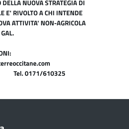
 DELLA NUOVA STRATEGIA DI
E E' RIVOLTO A CHI INTENDE
VA ATTIVITA' NON-AGRICOLA
 GAL.
ONI:
terreoccitane.com
171/610325
a