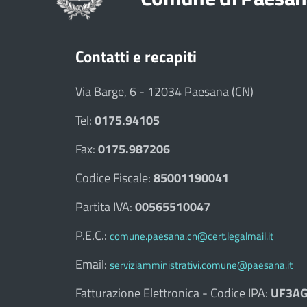
Contatti e recapiti
Via Barge, 6 - 12034 Paesana (CN)
Tel:
0175.94105
Fax:
0175.987206
Codice Fiscale:
85001190041
Partita IVA:
00565510047
P.E.C.:
comune.paesana.cn@cert.legalmail.it
Email:
serviziamministrativi.comune@paesana.it
Fatturazione Elettronica - Codice IPA:
UF3AG