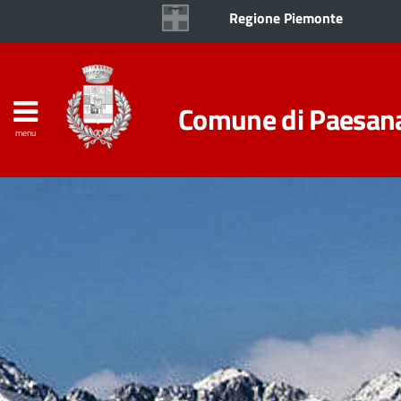
Regione Piemonte
Comune di Paesan
menu