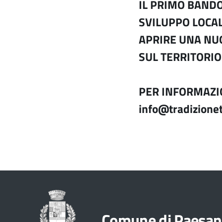
IL PRIMO BANDO
SVILUPPO LOCAL
APRIRE UNA NUO
SUL TERRITORIO
PER INFORMAZI
info@tradizione
Tel. 0
Comune di Paesan