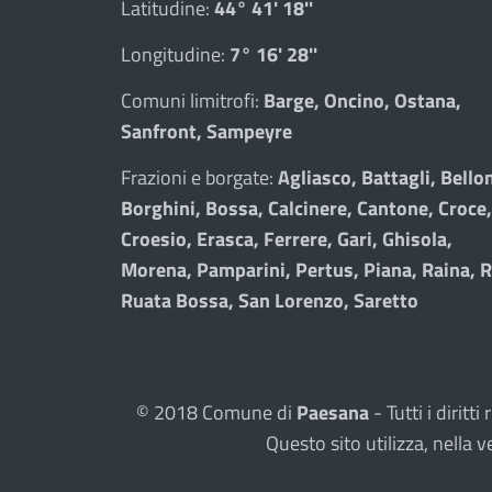
Latitudine:
44° 41' 18''
Longitudine:
7° 16' 28''
Comuni limitrofi:
Barge, Oncino, Ostana,
Sanfront, Sampeyre
Frazioni e borgate:
Agliasco, Battagli, Bellon
Borghini, Bossa, Calcinere, Cantone, Croce,
Croesio, Erasca, Ferrere, Gari, Ghisola,
Morena, Pamparini, Pertus, Piana, Raina, R
Ruata Bossa, San Lorenzo, Saretto
© 2018 Comune di
Paesana
- Tutti i dirit
Questo sito utilizza, nell