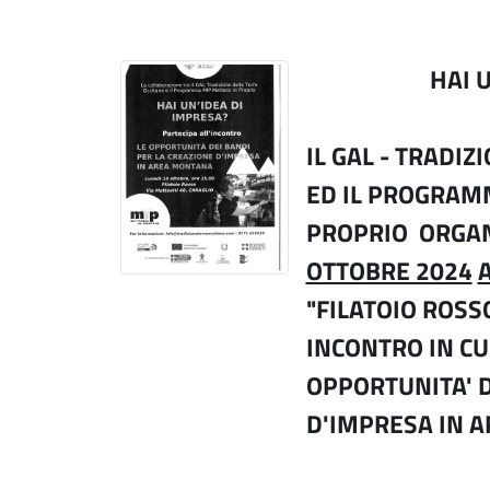
HAI 
IL GAL - TRADIZ
ED IL PROGRAM
PROPRIO
ORGA
OTTOBRE 2024
"FILATOIO ROS
INCONTRO IN CU
OPPORTUNITA' D
D'IMPRESA IN 