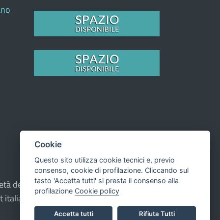
ano
Cookie
Questo sito utilizza cookie tecnici e, previo
consenso, cookie di profilazione. Cliccando sul
tasto 'Accetta tutti' si presta il consenso alla
oprietà del Comune - CMS:
Città In Comune
profilazione
Cookie policy
t italiana ad Alta Leggibilità.
Accetta tutti
Rifiuta Tutti