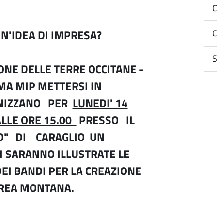
C
UN'IDEA DI IMPRESA?
C
S
IONE DELLE TERRE OCCITANE -
MA MIP METTERSI IN
NIZZANO PER
LUNEDI' 14
ALLE ORE 15.00
PRESSO IL
SO" DI CARAGLIO UN
I SARANNO ILLUSTRATE LE
EI BANDI PER LA CREAZIONE
AREA MONTANA.