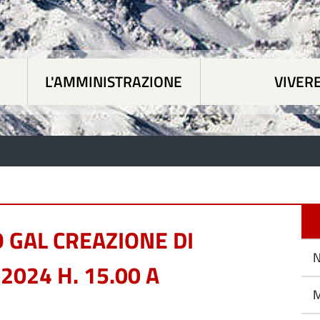
L'AMMINISTRAZIONE
VIVER
 tematiche
|
L'Amministrazione
|
Vivere Paesan
 GAL CREAZIONE DI
N
2024 H. 15.00 A
M