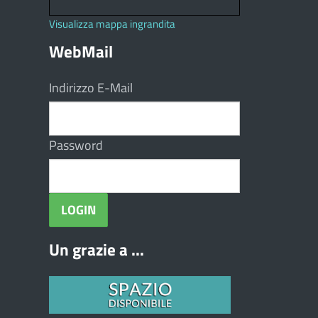
Visualizza mappa ingrandita
WebMail
Indirizzo E-Mail
Password
Un grazie a ...