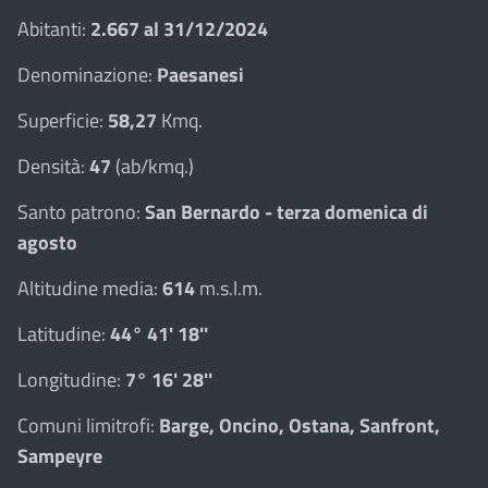
Abitanti:
2.667 al 31/12/2024
Denominazione:
Paesanesi
Superficie:
58,27
Kmq.
Densità:
47
(ab/kmq.)
Santo patrono:
San Bernardo - terza domenica di
agosto
Altitudine media:
614
m.s.l.m.
Latitudine:
44° 41' 18''
Longitudine:
7° 16' 28''
Comuni limitrofi:
Barge, Oncino, Ostana, Sanfront,
Sampeyre