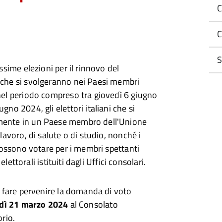
C
C
S
ssime elezioni per il rinnovo del
che si svolgeranno nei Paesi membri
el periodo compreso tra giovedì 6 giugno
no 2024, gli elettori italiani che si
ente in un Paese membro dell'Unione
lavoro, di salute o di studio, nonché i
possono votare per i membri spettanti
 elettorali istituiti dagli Uffici consolari.
o fare pervenire la domanda di voto
edì 21 marzo 2024
al Consolato
rio.