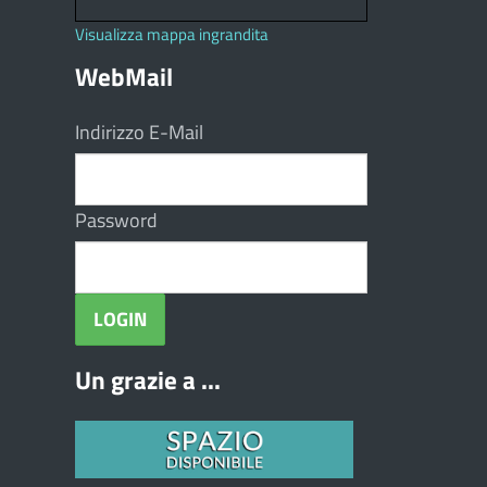
Visualizza mappa ingrandita
WebMail
Indirizzo E-Mail
Password
Un grazie a ...