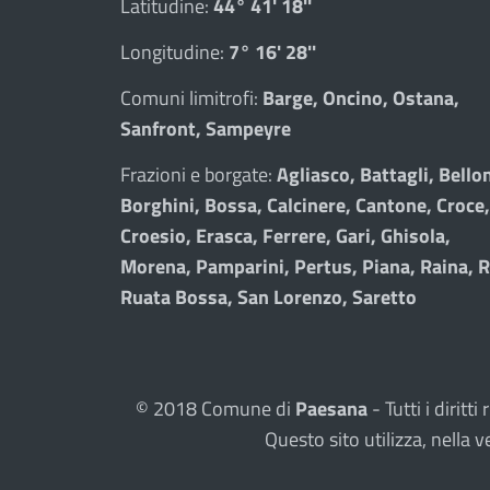
Latitudine:
44° 41' 18''
Longitudine:
7° 16' 28''
Comuni limitrofi:
Barge, Oncino, Ostana,
Sanfront, Sampeyre
Frazioni e borgate:
Agliasco, Battagli, Bellon
Borghini, Bossa, Calcinere, Cantone, Croce,
Croesio, Erasca, Ferrere, Gari, Ghisola,
Morena, Pamparini, Pertus, Piana, Raina, R
Ruata Bossa, San Lorenzo, Saretto
© 2018 Comune di
Paesana
- Tutti i dirit
Questo sito utilizza, nell