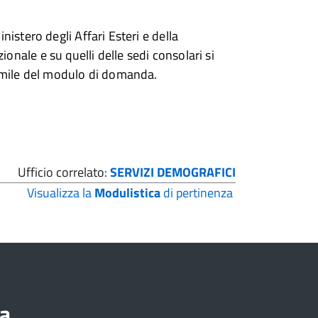
inistero degli Affari Esteri e della
onale e su quelli delle sedi consolari si
simile del modulo di domanda.
Ufficio correlato:
SERVIZI DEMOGRAFICI
Visualizza la
Modulistica
di pertinenza
a