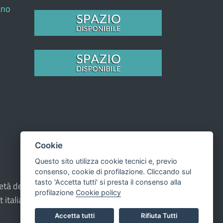
ano
Cookie
Questo sito utilizza cookie tecnici e, previo
consenso, cookie di profilazione. Cliccando sul
tasto 'Accetta tutti' si presta il consenso alla
oprietà del Comune - CMS:
Città In Comune
profilazione
Cookie policy
t italiana ad Alta Leggibilità.
Accetta tutti
Rifiuta Tutti