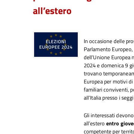
all’estero
In occasione delle pro
Parlamento Europeo, 
dell’Unione Europea n
2024 e domenica 9 giug
trovano temporaneam
Europea per motivi di 
familiari conviventi, 
all’Italia presso i seggi
Gli interessati devon
all’estero
entro giov
competente per territo