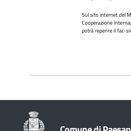
Sul sito internet del M
Cooperazione Internazi
potrà reperire il fac-
Comune di Paesan