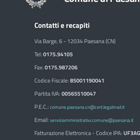
Contatti e recapiti
Via Barge, 6 - 12034 Paesana (CN)
Tel:
0175.94105
Fax:
0175.987206
Codice Fiscale:
85001190041
Partita IVA:
00565510047
P.E.C.:
comune.paesana.cn@cert.legalmail.it
Email:
serviziamministrativi.comune@paesana.it
Fatturazione Elettronica - Codice IPA:
UF3AG