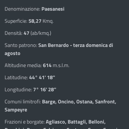
Denominazione:
Paesanesi
Superficie:
58,27
Kmq.
Densità:
47
(ab/kmq.)
Santo patrono:
San Bernardo - terza domenica di
agosto
Altitudine media:
614
m.s.l.m.
Latitudine:
44° 41' 18''
Longitudine:
7° 16' 28''
Comuni limitrofi:
Barge, Oncino, Ostana, Sanfront,
Sampeyre
Frazioni e borgate:
Agliasco, Battagli, Belloni,