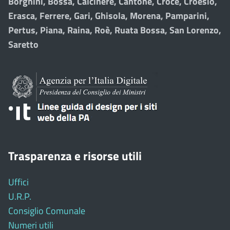
Borghini, Bossa, Calcinere, Cantone, Croce, Croesio,
Erasca, Ferrere, Gari, Ghisola, Morena, Pamparini,
Pertus, Piana, Raina, Roè, Ruata Bossa, San Lorenzo,
Saretto
Trasparenza e risorse utili
Uffici
U.R.P.
Consiglio Comunale
Numeri utili