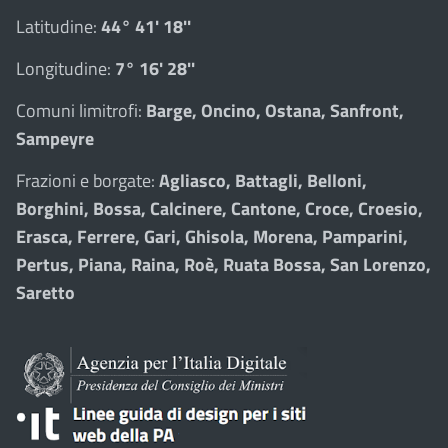
Latitudine:
44° 41' 18''
Longitudine:
7° 16' 28''
Comuni limitrofi:
Barge, Oncino, Ostana, Sanfront,
Sampeyre
Frazioni e borgate:
Agliasco, Battagli, Belloni,
Borghini, Bossa, Calcinere, Cantone, Croce, Croesio,
Erasca, Ferrere, Gari, Ghisola, Morena, Pamparini,
Pertus, Piana, Raina, Roè, Ruata Bossa, San Lorenzo,
Saretto