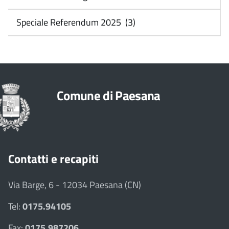
Speciale Referendum 2025 (3)
Comune di Paesana
Contatti e recapiti
Via Barge, 6 - 12034 Paesana (CN)
Tel:
0175.94105
Fax:
0175.987206