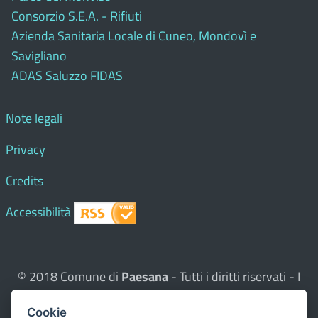
Consorzio S.E.A. - Rifiuti
Azienda Sanitaria Locale di Cuneo, Mondovì e
Savigliano
ADAS Saluzzo FIDAS
Note legali
Privacy
Credits
Accessibilità
© 2018 Comune di
Paesana
- Tutti i diritti riservati - I
contenuti del sito, testi e immagini sono di proprietà del
Cookie
Comune - CMS:
Città In Comune