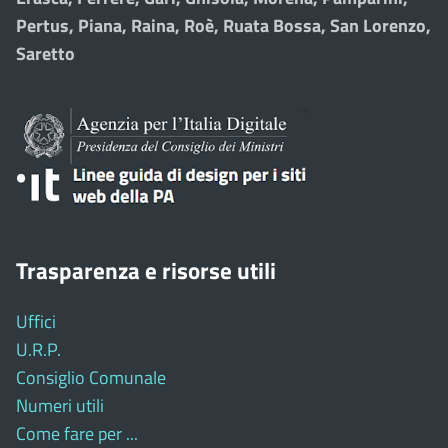
Pertus, Piana, Raina, Roè, Ruata Bossa, San Lorenzo,
Saretto
Trasparenza e risorse utili
Uffici
U.R.P.
Consiglio Comunale
Numeri utili
Come fare per ...