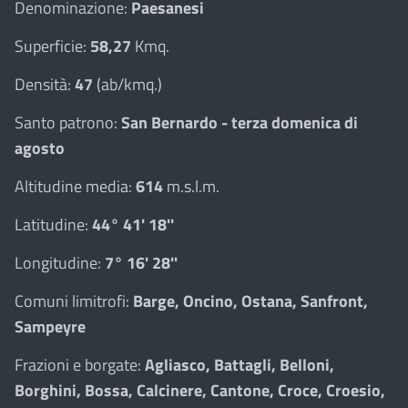
Denominazione:
Paesanesi
Superficie:
58,27
Kmq.
Densità:
47
(ab/kmq.)
Santo patrono:
San Bernardo - terza domenica di
agosto
Altitudine media:
614
m.s.l.m.
Latitudine:
44° 41' 18''
Longitudine:
7° 16' 28''
Comuni limitrofi:
Barge, Oncino, Ostana, Sanfront,
Sampeyre
Frazioni e borgate:
Agliasco, Battagli, Belloni,
Borghini, Bossa, Calcinere, Cantone, Croce, Croesio,