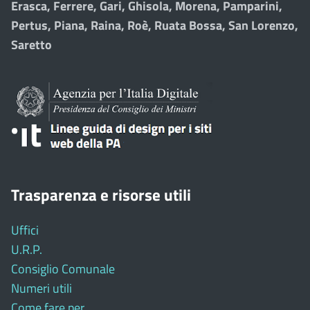
Erasca, Ferrere, Gari, Ghisola, Morena, Pamparini,
Pertus, Piana, Raina, Roè, Ruata Bossa, San Lorenzo,
Saretto
Trasparenza e risorse utili
Uffici
U.R.P.
Consiglio Comunale
Numeri utili
Come fare per ...