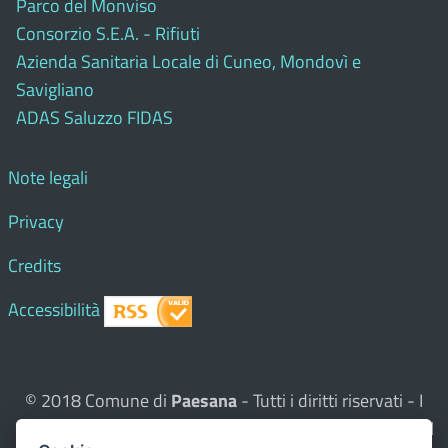
Parco del Monviso
Consorzio S.E.A. - Rifiuti
Azienda Sanitaria Locale di Cuneo, Mondovì e
Savigliano
ADAS Saluzzo FIDAS
Note legali
Privacy
Credits
Accessibilità
© 2018 Comune di
Paesana
- Tutti i diritti riservati - I
contenuti del sito, testi e immagini sono di proprietà del