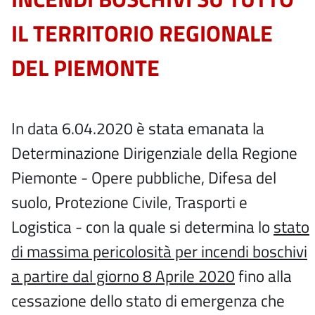
IL TERRITORIO REGIONALE
DEL PIEMONTE
In data 6.04.2020 è stata emanata la
Determinazione Dirigenziale della Regione
Piemonte - Opere pubbliche, Difesa del
suolo, Protezione Civile, Trasporti e
Logistica - con la quale si determina lo
stato
di massima pericolosità per incendi boschivi
a partire dal giorno 8 Aprile 2020
fino alla
cessazione dello stato di emergenza che