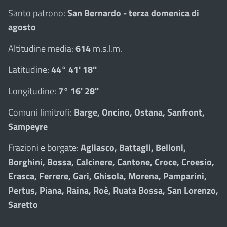
Santo patrono:
San Bernardo - terza domenica di
agosto
Altitudine media:
614
m.s.l.m.
Latitudine:
44° 41' 18''
Longitudine:
7° 16' 28''
Comuni limitrofi:
Barge, Oncino, Ostana, Sanfront,
Sampeyre
Frazioni e borgate:
Agliasco, Battagli, Belloni,
Borghini, Bossa, Calcinere, Cantone, Croce, Croesio,
Erasca, Ferrere, Gari, Ghisola, Morena, Pamparini,
Pertus, Piana, Raina, Roè, Ruata Bossa, San Lorenzo,
Saretto