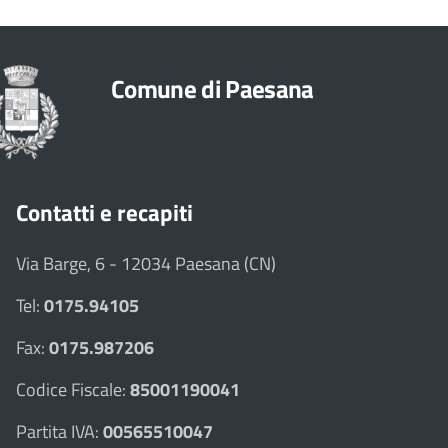
Comune di Paesana
Contatti e recapiti
Via Barge, 6 - 12034 Paesana (CN)
Tel:
0175.94105
Fax:
0175.987206
Codice Fiscale:
85001190041
Partita IVA:
00565510047