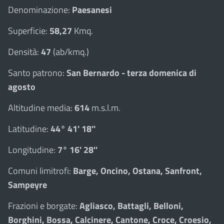
Denominazione:
Paesanesi
Superficie:
58,27
Kmq.
Densità:
47
(ab/kmq.)
Santo patrono:
San Bernardo - terza domenica di
agosto
Altitudine media:
614
m.s.l.m.
Latitudine:
44° 41' 18''
Longitudine:
7° 16' 28''
Comuni limitrofi:
Barge, Oncino, Ostana, Sanfront,
Sampeyre
Frazioni e borgate:
Agliasco, Battagli, Belloni,
Borghini, Bossa, Calcinere, Cantone, Croce, Croesio,