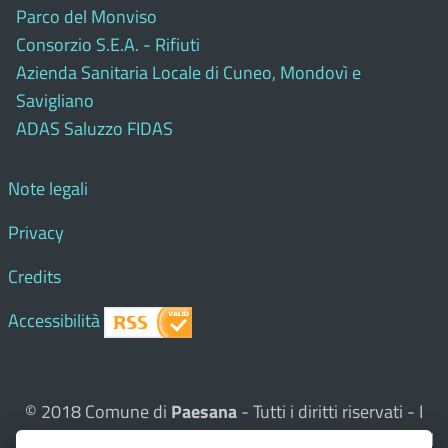
Parco del Monviso
Consorzio S.E.A. - Rifiuti
Azienda Sanitaria Locale di Cuneo, Mondovì e
Savigliano
ADAS Saluzzo FIDAS
Note legali
Privacy
Credits
Accessibilità
© 2018 Comune di
Paesana
- Tutti i diritti riservati - I
contenuti del sito, testi e immagini sono di proprietà del