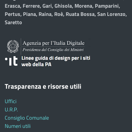
Erasca, Ferrere, Gari, Ghisola, Morena, Pamparini,
Pertus, Piana, Raina, Roè, Ruata Bossa, San Lorenzo,
Saretto
Trasparenza e risorse utili
Uffici
U.R.P.
Consiglio Comunale
Numeri utili