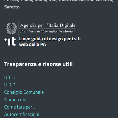
Saretto
Trasparenza e risorse utili
Uffici
U.R.P.
Consiglio Comunale
Numeri utili
Come fare per ...
Autocertificazioni