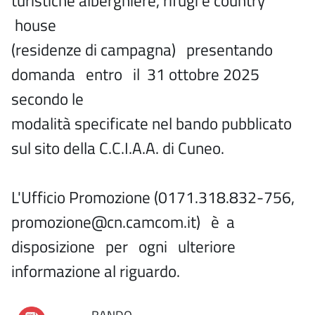
turistiche alberghiere, rifugi e country
house
(residenze di campagna) presentando
domanda entro il 31 ottobre 2025
secondo le
modalità specificate nel bando pubblicato
sul sito della C.C.I.A.A. di Cuneo.
L'Ufficio Promozione (0171.318.832-756,
promozione@cn.camcom.it) è a
disposizione per ogni ulteriore
informazione al riguardo.