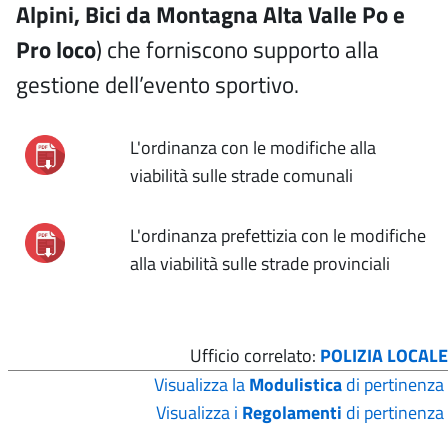
Alpini, Bici da Montagna Alta Valle Po e
Pro loco
) che forniscono supporto alla
gestione dell’evento sportivo.
L'ordinanza con le modifiche alla
viabilità sulle strade comunali
L'ordinanza prefettizia con le modifiche
alla viabilità sulle strade provinciali
Ufficio correlato:
POLIZIA LOCALE
Visualizza la
Modulistica
di pertinenza
Visualizza i
Regolamenti
di pertinenza