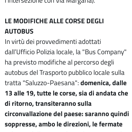
l’intersezione con Via Margaria).
LE MODIFICHE ALLE CORSE DEGLI
AUTOBUS
In virtù dei provvedimenti adottati
dall’Ufficio Polizia locale, la "Bus Company"
ha previsto modifiche al percorso degli
autobus del Trasporto pubblico locale sulla
tratta "Saluzzo-Paesana":
domenica, dalle
13 alle 19, tutte le corse, sia di andata che
di ritorno, transiteranno sulla
circonvallazione del paese: saranno quindi
soppresse, ambo le direzioni, le fermate