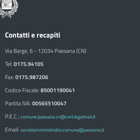
Contatti e recapiti
Via Barge, 6 - 12034 Paesana (CN)
Tel:
0175.94105
Fax:
0175.987206
Codice Fiscale:
85001190041
Partita IVA:
00565510047
P.E.C.:
comune.paesana.cn@cert.legalmail.it
Email:
serviziamministrativi.comune@paesana.it