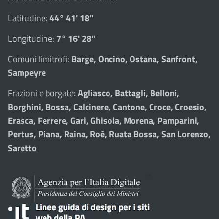
Latitudine:
44° 41' 18''
Longitudine:
7° 16' 28''
Comuni limitrofi:
Barge, Oncino, Ostana, Sanfront,
Sampeyre
Frazioni e borgate:
Agliasco, Battagli, Belloni,
Borghini, Bossa, Calcinere, Cantone, Croce, Croesio,
Erasca, Ferrere, Gari, Ghisola, Morena, Pamparini,
Pertus, Piana, Raina, Roè, Ruata Bossa, San Lorenzo,
Saretto