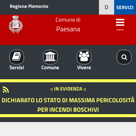
Regione Piemonte
D
SERVIZI
Comune di
Paesana
menu
Servizi
Comune
Vivere
:: IN EVIDENZA ::
DICHIARATO LO STATO DI MASSIMA PERICOLOSITÀ
PER INCENDI BOSCHIVI