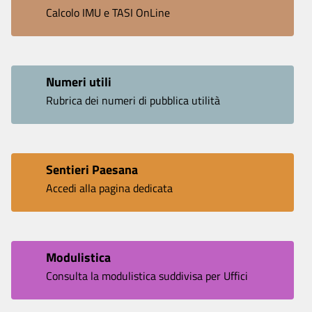
Calcolo IMU e TASI OnLine
Numeri utili
Rubrica dei numeri di pubblica utilità
Sentieri Paesana
Accedi alla pagina dedicata
Modulistica
Consulta la modulistica suddivisa per Uffici