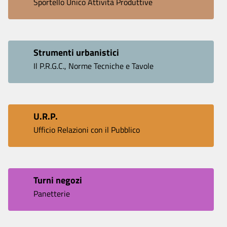
Sportello Unico Attività Produttive
Strumenti urbanistici
Il P.R.G.C., Norme Tecniche e Tavole
U.R.P.
Ufficio Relazioni con il Pubblico
Turni negozi
Panetterie