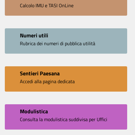
Calcolo IMU e TASI OnLine
Numeri utili
Rubrica dei numeri di pubblica utilità
Sentieri Paesana
Accedi alla pagina dedicata
Modulistica
Consulta la modulistica suddivisa per Uffici