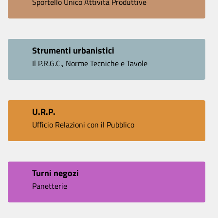
Sportello Unico Attività Produttive
Strumenti urbanistici
Il P.R.G.C., Norme Tecniche e Tavole
U.R.P.
Ufficio Relazioni con il Pubblico
Turni negozi
Panetterie