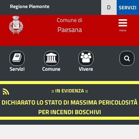
Regione Piemonte
D
SERVIZI
Comune di
Paesana
menu
Servizi
Comune
Vivere
:: IN EVIDENZA ::
DICHIARATO LO STATO DI MASSIMA PERICOLOSITÀ
PER INCENDI BOSCHIVI