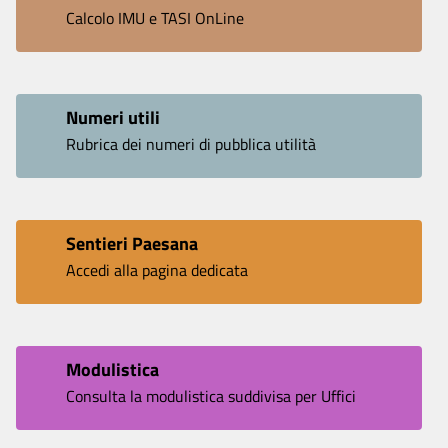
Calcolo IMU e TASI OnLine
Numeri utili
Rubrica dei numeri di pubblica utilità
Sentieri Paesana
Accedi alla pagina dedicata
Modulistica
Consulta la modulistica suddivisa per Uffici