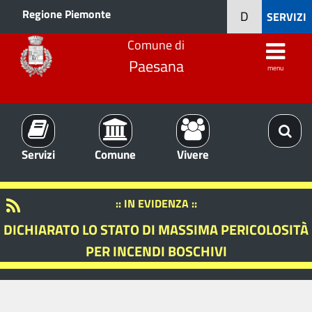
Regione Piemonte
D
SERVIZI
Comune di
Paesana
menu
Servizi
Comune
Vivere
:: IN EVIDENZA ::
DICHIARATO LO STATO DI MASSIMA PERICOLOSITÀ
PER INCENDI BOSCHIVI