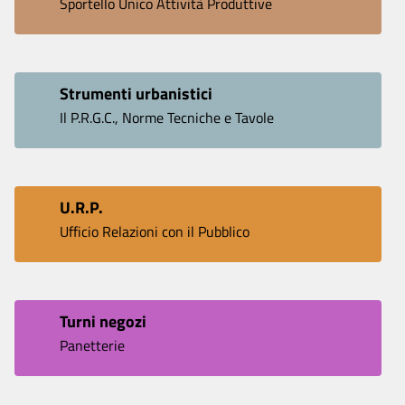
Sportello Unico Attività Produttive
Strumenti urbanistici
Il P.R.G.C., Norme Tecniche e Tavole
U.R.P.
Ufficio Relazioni con il Pubblico
Turni negozi
Panetterie